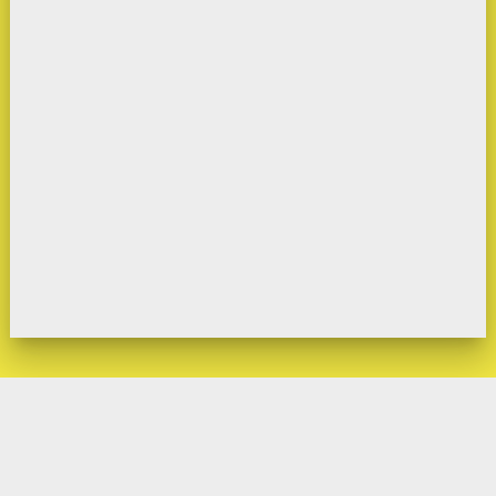
GUATEMALA (CASA MATRIZ) 10 CALLE 14-39 ZONA 13, CIUDAD