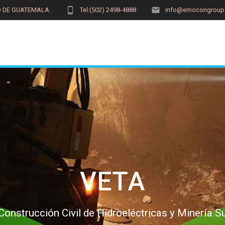
AD DE GUATEMALA.
Tel:(502) 2498-4888
info@emocongroup
VETA
Construcción Civil de Hidroeléctricas y Minería S