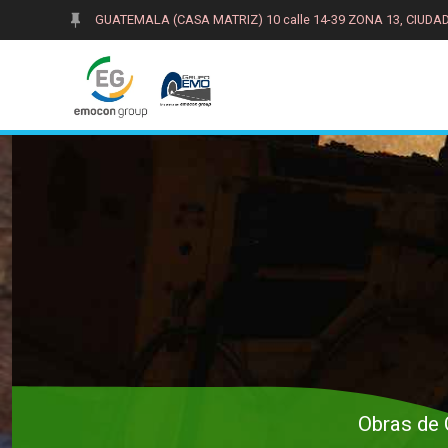
Saltar
GUATEMALA (CASA MATRIZ) 10 calle 14-39 ZONA 13, CIUD
al
contenido
Obras de 